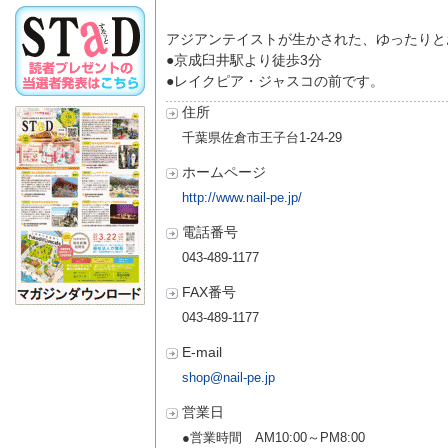
アジアンテイストが生かされた、ゆったりと
●京成臼井駅より徒歩3分
●レイクピア・ジャスコの前です。
住所
千葉県佐倉市王子台1-24-29
ホームページ
http://www.nail-pe.jp/
電話番号
043-489-1177
FAX番号
043-489-1177
E-mail
shop@nail-pe.jp
営業日
●営業時間 AM10:00～PM8:00