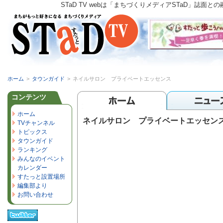
STaD TV webは「まちづくりメディアSTaD」
ホーム
>
タウンガイド
>
ネイルサロン プライベートエッセンス
コンテンツ
ホーム
ネイルサロン プライベートエッセン
TVチャンネル
トピックス
タウンガイド
ランキング
みんなのイベント
カレンダー
すたっと設置場所
編集部より
お問い合わせ