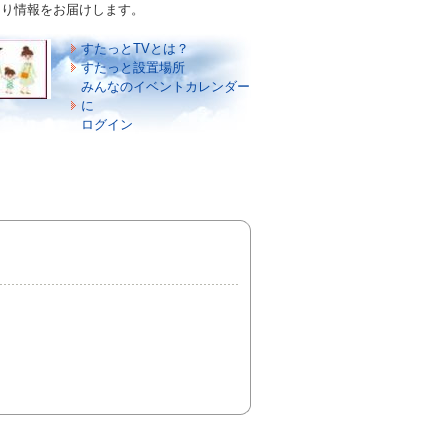
づくり情報をお届けします。
すたっとTVとは？
すたっと設置場所
みんなのイベントカレンダー
に
ログイン