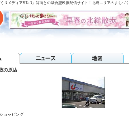
「まちづくりメディアSTaD」誌面との融合型映像配信サイト！北総エリアのまち
牧の原店
ショッピング