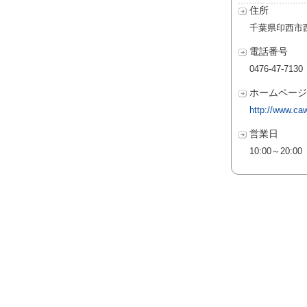
住所
千葉県印西市西の
電話番号
0476-47-7130
ホームページ
http://www.caw
営業日
10:00～20:00