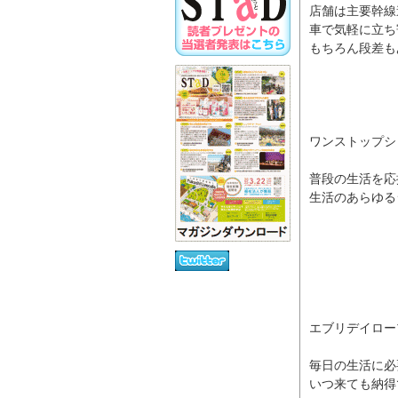
店舗は主要幹線
車で気軽に立ち
もちろん段差も
ワンストップシ
普段の生活を応
生活のあらゆる
エブリデイロー
毎日の生活に必
いつ来ても納得