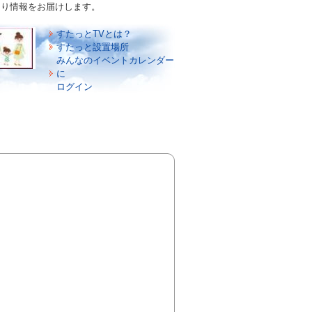
づくり情報をお届けします。
すたっとTVとは？
すたっと設置場所
みんなのイベントカレンダー
に
ログイン