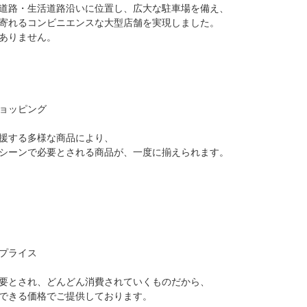
道路・生活道路沿いに位置し、広大な駐車場を備え、
寄れるコンビニエンスな大型店舗を実現しました。
ありません。
ョッピング
援する多様な商品により、
シーンで必要とされる商品が、一度に揃えられます。
プライス
要とされ、どんどん消費されていくものだから、
できる価格でご提供しております。