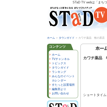
STaD TV webは
ホーム
>
タウンガイド
>
カワチ薬品 牧の原店
コンテンツ
ホーム
カワチ薬品 
TVチャンネル
トピックス
タウンガイド
ランキング
みんなのイベント
カレンダー
すたっと設置場所
編集部より
お問い合わせ
ショートタイム