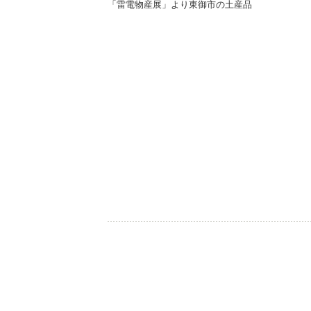
「雷電物産展」より東御市の土産品