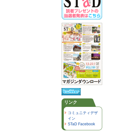
リンク
コミュニティデザ
イン
STaD Facebook