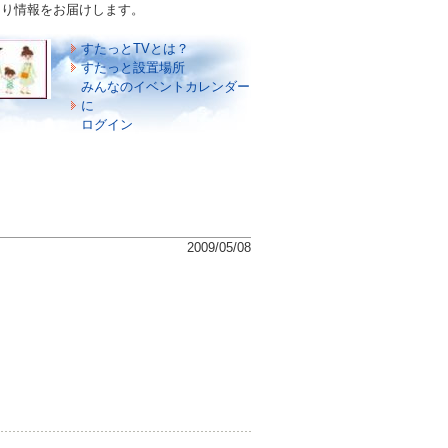
づくり情報をお届けします。
すたっとTVとは？
すたっと設置場所
みんなのイベントカレンダー
に
ログイン
2009/05/08