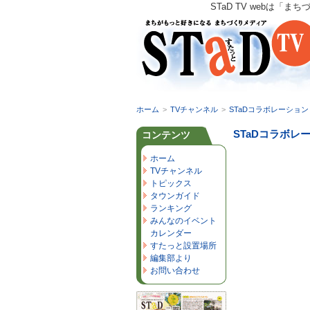
STaD TV webは
ホーム
>
TVチャンネル
>
STaDコラボレーション
STaDコラボレ
コンテンツ
ホーム
TVチャンネル
トピックス
タウンガイド
ランキング
みんなのイベント
カレンダー
すたっと設置場所
編集部より
お問い合わせ