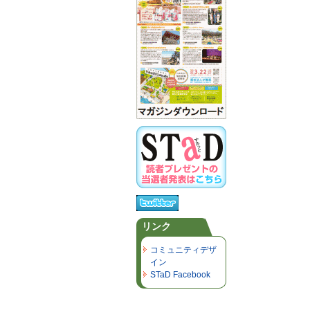
リンク
コミュニティデザ
イン
STaD Facebook