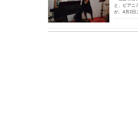
と、ピアニ
が、4月2日ユ