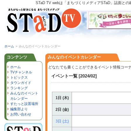
STaD TV webは「まちづくりメディアSTaD」
ホーム
>
みんなのイベントカレンダー
コンテンツ
みんなのイベントカレンダー
ホーム
どなたでも書くことができるイベント情報コー
TVチャンネル
イベント一覧 [2024/02]
トピックス
タウンガイド
ランキング
みんなのイベント
1日 (木)
カレンダー
すたっと設置場所
編集部より
2日 (金)
お問い合わせ
3日 (土)