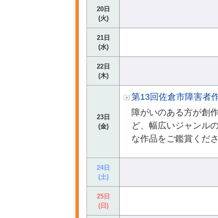
20日
(火)
21日
(水)
22日
(木)
第13回佐倉市障害者
障がいのある方が創
23日
ど、幅広いジャンル
(金)
な作品をご鑑賞くだ
24日
(土)
25日
(日)